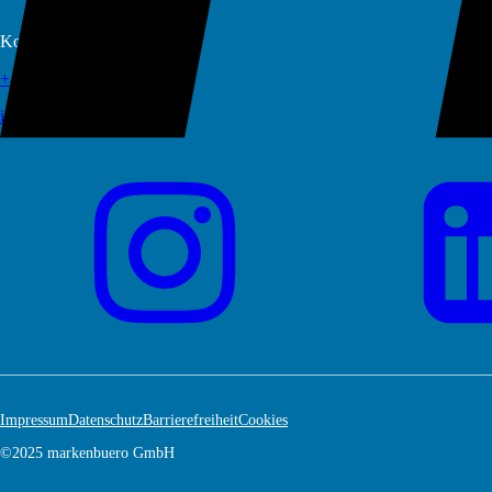
Kontaktieren Sie uns unter
+49 351 20862438
info@markenbuero.eu
Impressum
Datenschutz
Barrierefreiheit
Cookies
©2025 markenbuero GmbH