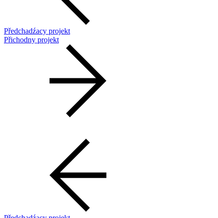
Předchadźacy projekt
Přichodny projekt
Předchadźacy projekt