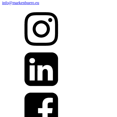
info@markenbuero.eu