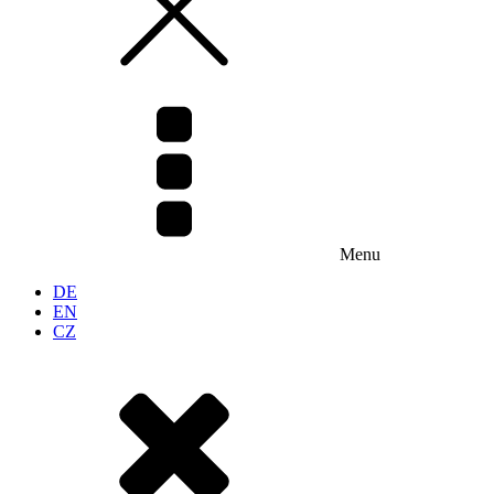
Menu
DE
EN
CZ