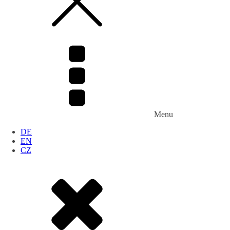
Menu
DE
EN
CZ