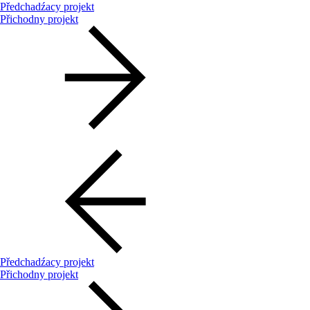
Předchadźacy projekt
Přichodny projekt
Předchadźacy projekt
Přichodny projekt