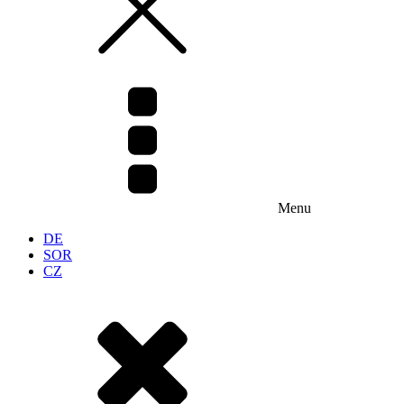
Menu
DE
SOR
CZ