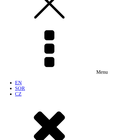
Menu
EN
SOR
CZ